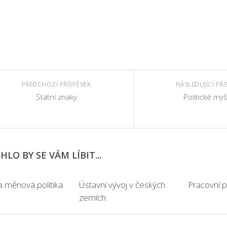
PŘEDCHOZÍ PŘÍSPĚVEK
NÁSLEDUJÍCÍ PŘÍ
Státní znaky
Politické myš
LO BY SE VÁM LÍBIT...
a měnová politika
Ústavní vývoj v českých
Pracovní 
zemích